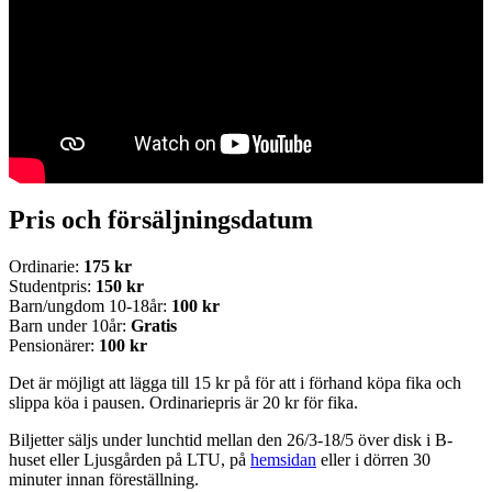
Pris och försäljningsdatum
Ordinarie:
175 kr
Studentpris:
150 kr
Barn/ungdom 10-18år:
100 kr
Barn under 10år:
Gratis
Pensionärer:
100 kr
Det är möjligt att lägga till 15 kr på för att i förhand köpa fika och
slippa köa i pausen. Ordinariepris är 20 kr för fika.
Biljetter säljs under lunchtid mellan den 26/3-18/5 över disk i B-
huset eller Ljusgården på LTU, på
hemsidan
eller i dörren 30
minuter innan föreställning.