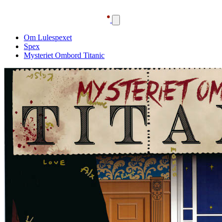
Om Lulespexet
Spex
Mysteriet Ombord Titanic