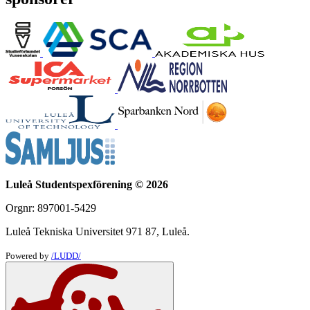
Luleå Studentspexförening © 2026
Orgnr: 897001-5429
Luleå Tekniska Universitet 971 87, Luleå.
Powered by
/LUDD/