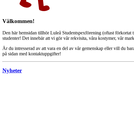
Välkommen!
Den här hemsidan tillhör Luleå Studentspexförening (oftast förkortat t
studenter! Det innebär att vi gör vår rekvisita, våra kostymer, vår mark
Är du intresserad av att vara en del av vår gemenskap eller vill du b
på sidan med kontaktuppgifter!
Nyheter