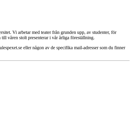
sitet. Vi arbetar med teater från grunden upp, av studenter, för
ll våren stolt presenterar i vår årliga föreställning.
ulespexet.se eller någon av de specifika mail-adresser som du finner