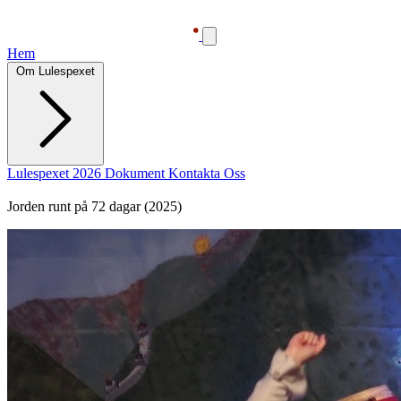
Hem
Om Lulespexet
Lulespexet 2026
Dokument
Kontakta Oss
Jorden runt på 72 dagar (2025)