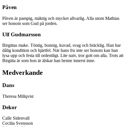
Påven
Påven är pampig, mäktig och mycket allvarlig. Alla utom Mathias
ser honom som Gud på jorden.
Ulf Gudmarsson
Birgittas make. Töntig, bonnig, kuvad, svag och bräcklig. Han har
dålig kondition och hjärtfel. När hans fru inte ser honom kan han
lysa upp och festa till ordentligt. Lite naiv, tror gott om alla. Trots att
Birgitta är som hon är älskar han henne innerst inne.
Medverkande
Dans
Theresa Millqvist
Dekor
Calle Sidenvall
Cecilia Svensson