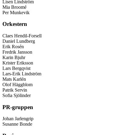
Lisen Lindström
Mia Broomé
Per Munkevik
Orkestern
Claes Hendil-Forsell
Daniel Lundberg
Erik Rosén
Fredrik Jansson
Karin Bjuhr
Krister Eriksson
Lars Bergqvist
Lars-Erik Lindström
Mats Karlén
Olof Häggblom
Patrik Servin
Sofia Sjölinder
PR-gruppen
Johan Jarlengrip
Susanne Bonde