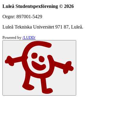
Luleå Studentspexförening © 2026
Orgnr: 897001-5429
Luleå Tekniska Universitet 971 87, Luleå.
Powered by
/LUDD/