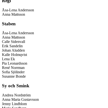
Regi
Åsa-Lena Andersson
Anna Mattsson
Staben
Åsa-Lena Andersson
Anna Mattsson
Calle Sidenvall
Erik Sandelin
Johan Aludden
Kalle Holmqvist
Lena Ek
Pia Leonardsson
René Norrman
Sofia Sjölinder
Susanne Bonde
Sy och Smink
Andrea Nordström
Anna Maria Gustavsson
Jenny Lindblom