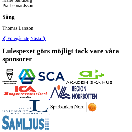
Marie Sandberg
Pia Leonardsson
Sång
Thomas Larsson
❮ Föregående
Nästa ❯
Lulespexet görs möjligt tack vare våra
sponsorer