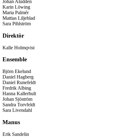
Johan Aludden
Karin Löwing
Maria Palmér
Mattias Liljeblad
Sara Pihlström
Direktör
Kalle Holmqvist
Ensemble
Björn Ekelund
Daniel Hagberg
Daniel Runefeldt
Fredrik Albing
Hanna Kallerhult
Johan Sjöström
Sandra Torvfeldt
Sara Livendahl
Manus
Erik Sandelin